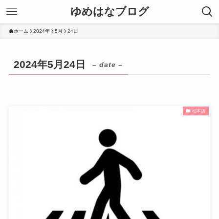
ゆめはなブログ
ホーム
2024年
5月
24日
2024年5月24日
– date –
松本店