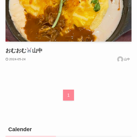
おむおむ
山中
2024-05-24
山中
1
Calender