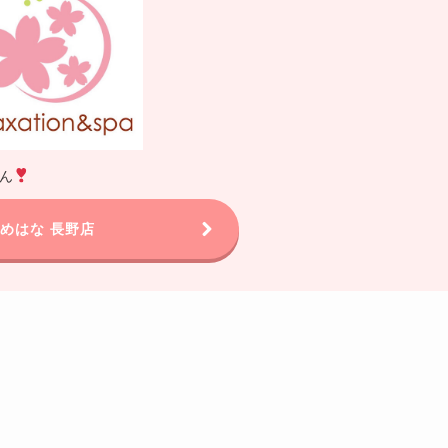
ん
めはな 長野店