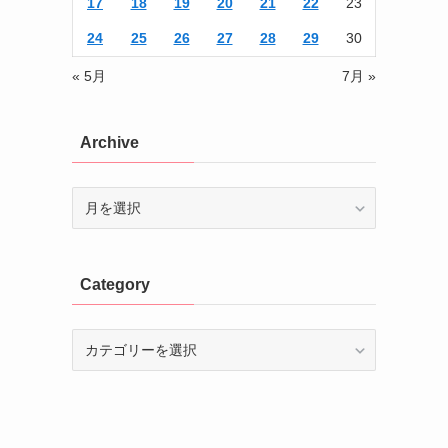
17
18
19
20
21
22
23
24
25
26
27
28
29
30
« 5月
7月 »
Archive
Archive
Category
Category