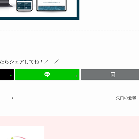
たらシェアしてね！／
矢口の憂鬱