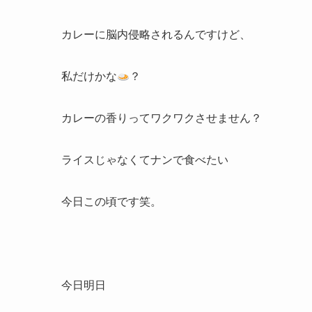
カレーに脳内侵略されるんですけど、
私だけかな
？
カレーの香りってワクワクさせません？
ライスじゃなくてナンで食べたい
今日この頃です笑。
今日明日