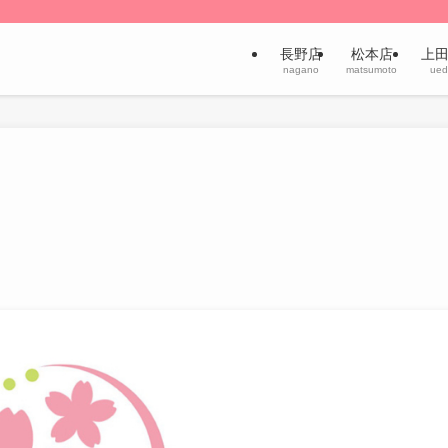
長野店
松本店
上
nagano
matsumoto
ued