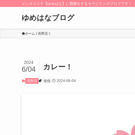
メンズエステ【ゆめはな】に勤務をするセラピストのブログです！
ゆめはなブログ
ホーム
長野店
2024
カレー！
6/04
2024-06-04
長野店
佐伯