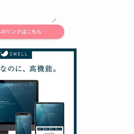
 ／
へのリンクはこちら