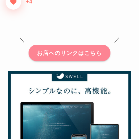
+4
＼ ／
お店へのリンクはこちら