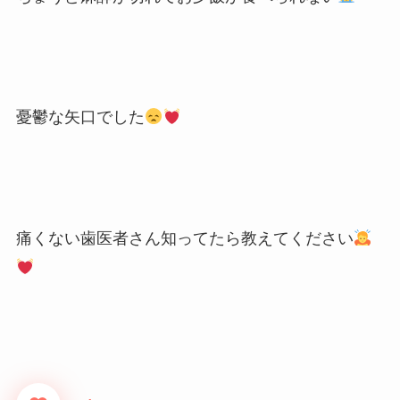
憂鬱な矢口でした
痛くない歯医者さん知ってたら教えてください