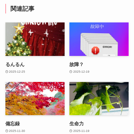
関連記事
るんるん
故障？
2025-12-25
2025-12-19
備忘録
生命力
2025-11-30
2025-11-19