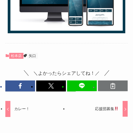
松本店
矢口
＼よかったらシェアしてね！／
カレー！
応援団募集