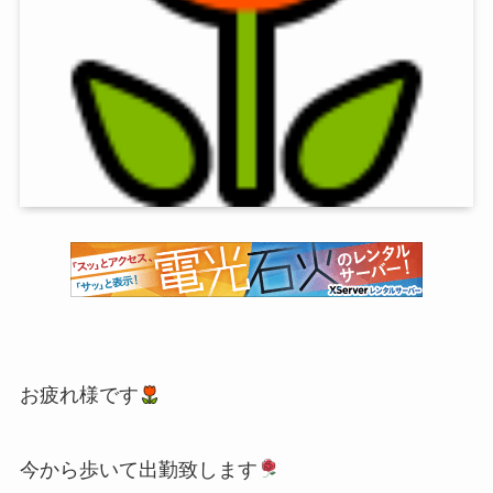
お疲れ様です
今から歩いて出勤致します