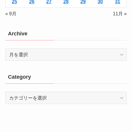
25
26
27
28
29
30
31
« 9月
11月 »
Archive
Archive
Category
Category