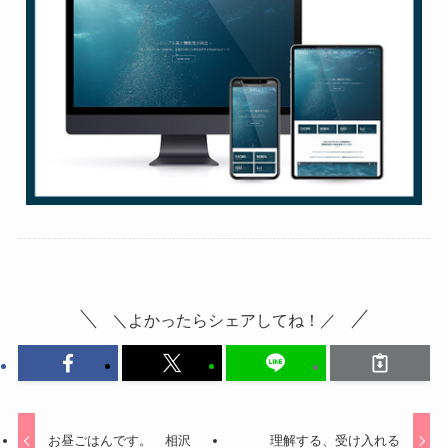
＼よかったらシェアしてね！／
お昼ごはんです。 相沢
理解する、受け入れる