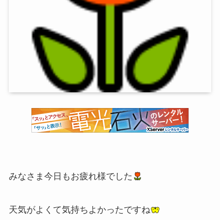
みなさま今日もお疲れ様でした
天気がよくて気持ちよかったですね