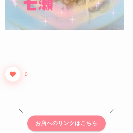
0
＼ ／
お店へのリンクはこちら