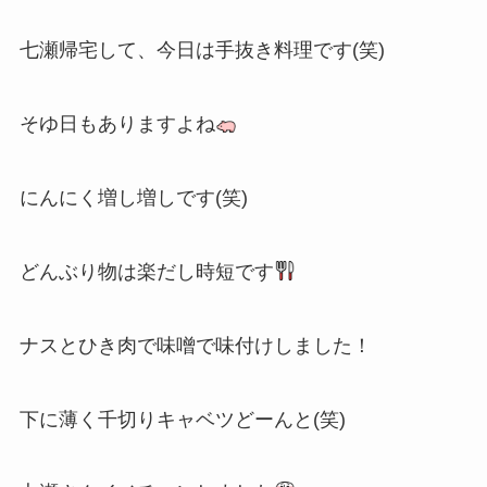
七瀬帰宅して、今日は手抜き料理です(笑)
そゆ日もありますよね
にんにく増し増しです(笑)
どんぶり物は楽だし時短です
ナスとひき肉で味噌で味付けしました！
下に薄く千切りキャベツどーんと(笑)