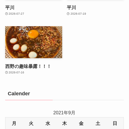
平川
平川
2026-07-27
2026-07-19
西野の趣味暴露！！！
2026-07-16
Calender
2021年9月
月
火
水
木
金
土
日