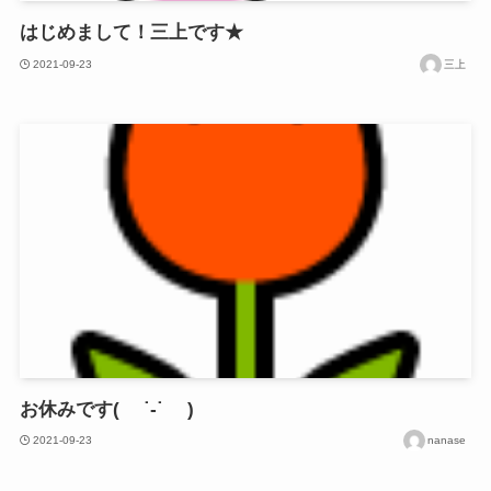
はじめまして！三上です★
2021-09-23
三上
お休みです( ˙-˙ )
2021-09-23
nanase