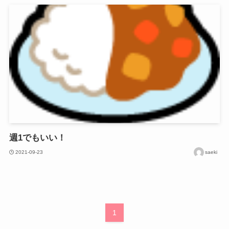
週1でもいい！
2021-09-23
saeki
1