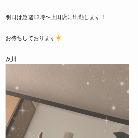
明日は急遽12時〜上田店に出勤します！
お待ちしております
及川