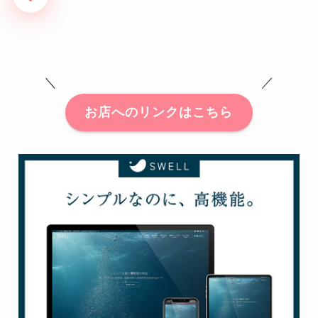
＼ ／
お店へのリンクはこちら