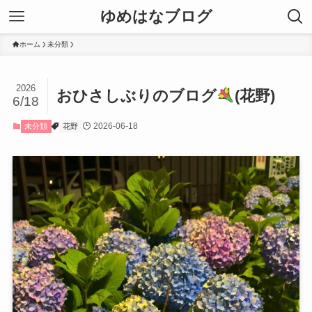
ゆめはなブログ
ホーム
未分類
2026
おひさしぶりのブログ
(花野)
6/18
2026-06-18
未分類
花野