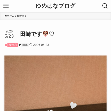
ゆめはなブログ
ホーム
長野店
2026
田崎です
♡
5/23
2026-05-23
長野店
田崎