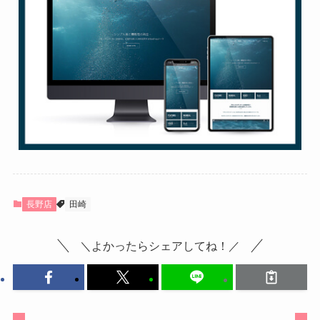
長野店
田崎
＼よかったらシェアしてね！／