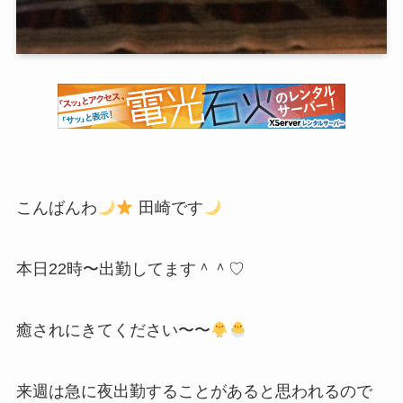
こんばんわ
田崎です
本日22時〜出勤してます＾＾♡
癒されにきてください〜〜
来週は急に夜出勤することがあると思われるので