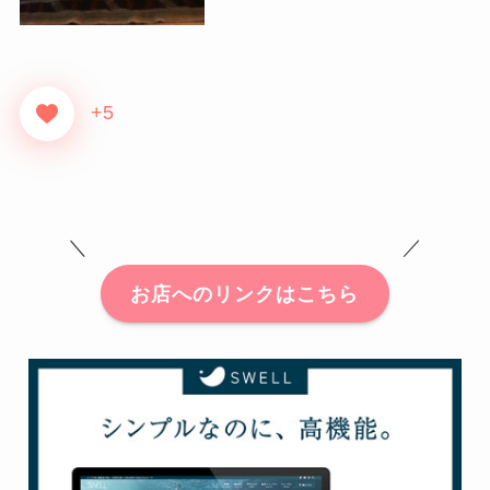
+5
＼ ／
お店へのリンクはこちら