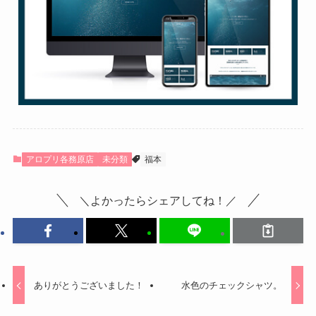
アロプリ各務原店
未分類
福本
＼よかったらシェアしてね！／
ありがとうございました！
水色のチェックシャツ。