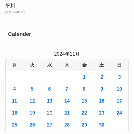
平川
2026-08-05
Calender
2024年11月
月
火
水
木
金
土
日
1
2
3
4
5
6
7
8
9
10
11
12
13
14
15
16
17
18
19
20
21
22
23
24
25
26
27
28
29
30