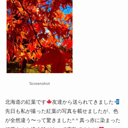
Screenshot
北海道の紅葉です
友達から送られてきました
先日も私が撮った紅葉の写真を載せましたが、色
が全然違う〜って驚きました^ ^
真っ赤に染まった