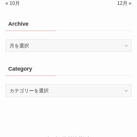
« 10月
12月 »
Archive
Archive
Category
Category