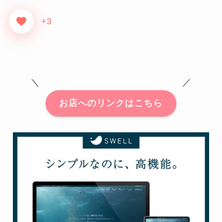
+3
＼ ／
お店へのリンクはこちら