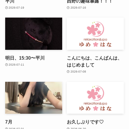
平川
西野の趣味暴露！！！
2026-07-19
2026-07-16
明日、15:30〜平川
こんにちは、こんばんは、
はじめまして
2026-07-11
2026-07-08
7月
お久しぶりです♡
2026-07-01
2026-06-20