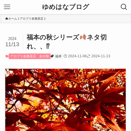
ゆめはなブログ
ホーム
アロプリ各務原店
福本の秋シリーズ
ネタ切
2024
11/13
れ、、⁉︎
2024-11-06
2024-11-13
アロプリ各務原店
未分類
福本