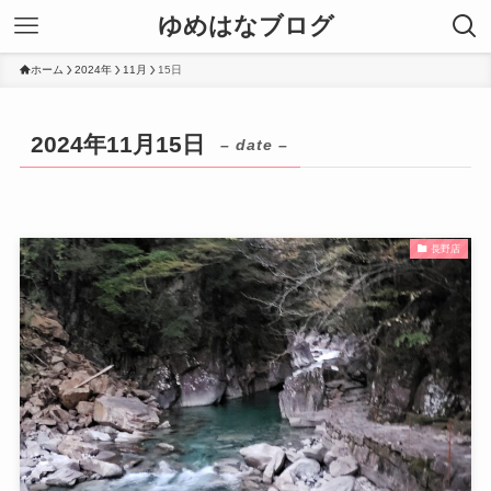
ゆめはなブログ
ホーム
2024年
11月
15日
2024年11月15日
– date –
長野店