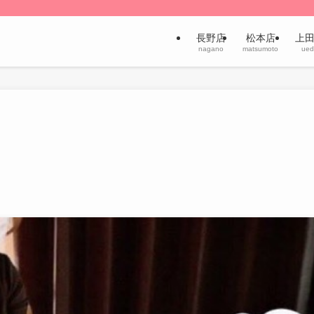
長野店
松本店
上
nagano
matsumoto
ued