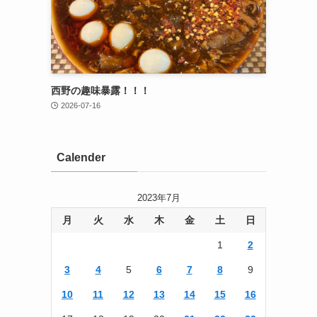
西野の趣味暴露！！！
2026-07-16
Calender
2023年7月
月
火
水
木
金
土
日
1
2
3
4
5
6
7
8
9
10
11
12
13
14
15
16