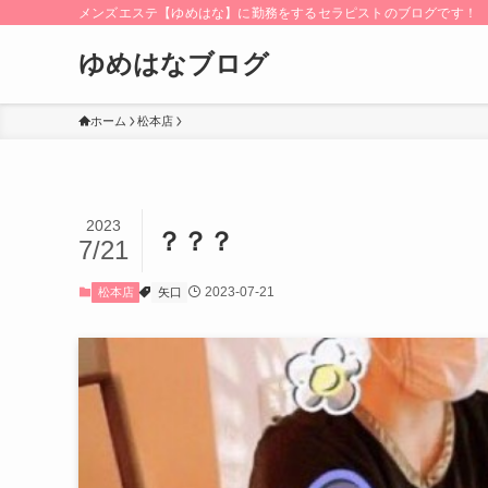
メンズエステ【ゆめはな】に勤務をするセラピストのブログです！
ゆめはなブログ
ホーム
松本店
2023
？？？
7/21
2023-07-21
松本店
矢口