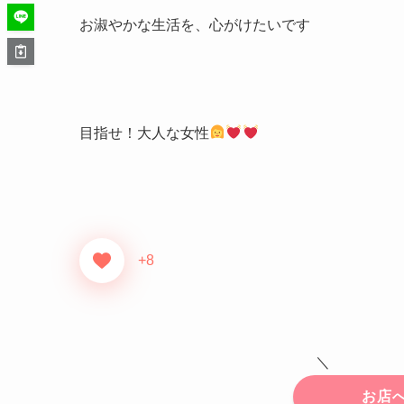
お淑やかな生活を、心がけたいです
目指せ！大人な女性
+8
＼
お店