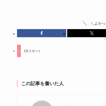
＼よかっ
3月スタート
この記事を書いた人