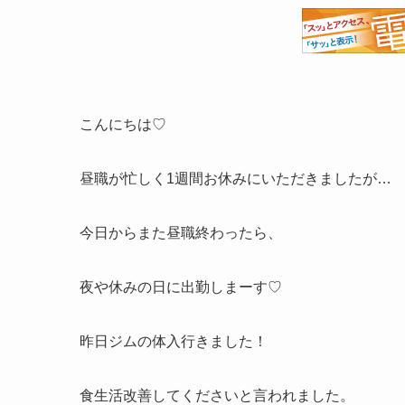
こんにちは♡
昼職が忙しく1週間お休みにいただきましたが…
今日からまた昼職終わったら、
夜や休みの日に出勤しまーす♡
昨日ジムの体入行きました！
食生活改善してくださいと言われました。