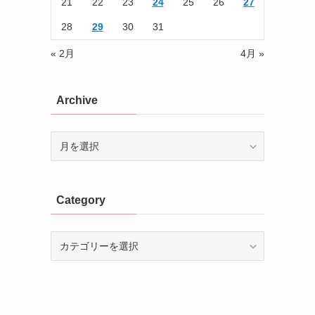
21
22
23
24
25
26
27
28
29
30
31
« 2月
4月 »
Archive
Archive
Category
Category