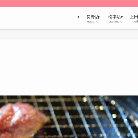
長野店
松本店
上
nagano
matsumoto
ued