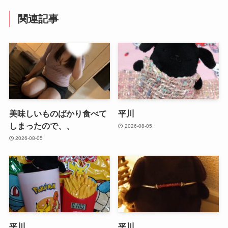
関連記事
美味しいものばかり食べて
平川
しまったので、、
2026-08-05
2026-08-05
平川
平川