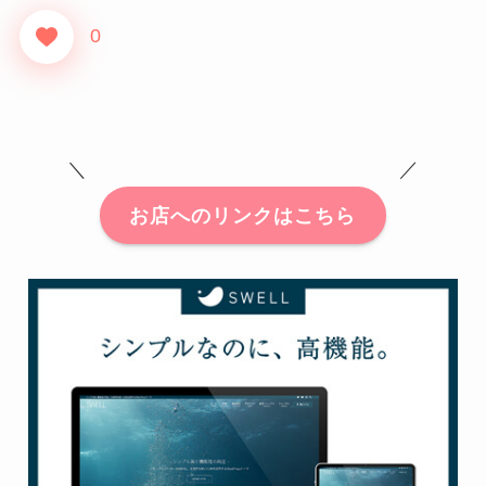
0
＼ ／
お店へのリンクはこちら