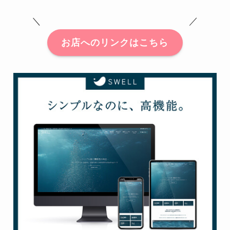
＼ ／
お店へのリンクはこちら