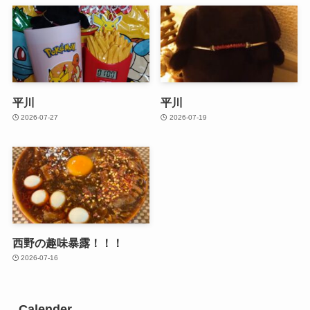
平川
平川
2026-07-27
2026-07-19
西野の趣味暴露！！！
2026-07-16
Calender