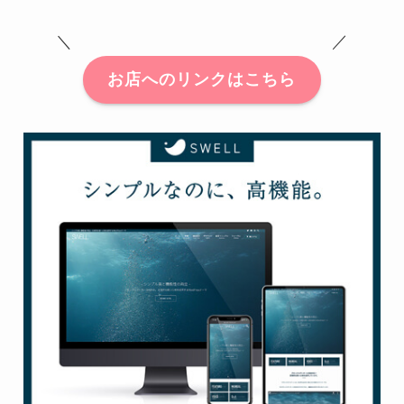
＼ ／
お店へのリンクはこちら