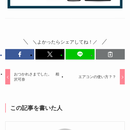
＼よかったらシェアしてね！／
おつかれさまでした。 相
エアコンの使い方？？
沢可奈
この記事を書いた人