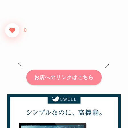
0
＼ ／
お店へのリンクはこちら