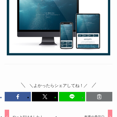
＼よかったらシェアしてね！／
やっと行けました！
来週の予定◎