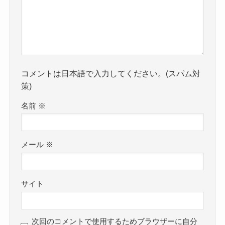
コメントは日本語で入力してください。(スパム対
策)
名前
※
メール
※
サイト
次回のコメントで使用するためブラウザーに自分