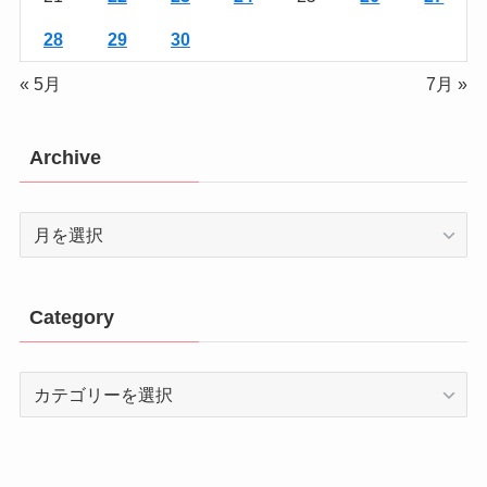
28
29
30
« 5月
7月 »
Archive
Archive
Category
Category