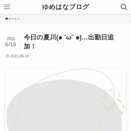
ゆめはなブログ
ホーム
今日の夏川(๑ ˘ω˘ ๑)…出勤日追
2021
6/16
加！
2021-06-16