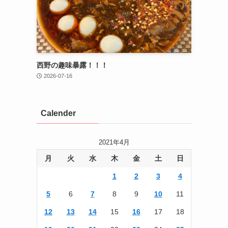
西野の趣味暴露！！！
2026-07-16
Calender
2021年4月
月
火
水
木
金
土
日
1
2
3
4
5
6
7
8
9
10
11
12
13
14
15
16
17
18