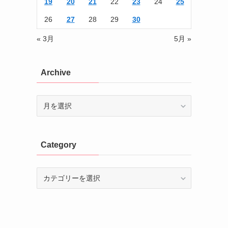
19
20
21
22
23
24
25
26
27
28
29
30
« 3月
5月 »
Archive
Archive
Category
Category