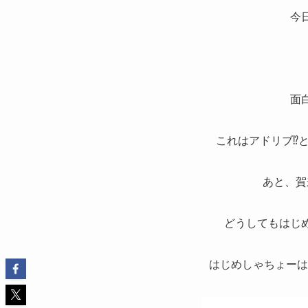
今
面
これはアドリブ⁉
あと、賀
どうしてもはじ
はじめしゃちょーは小