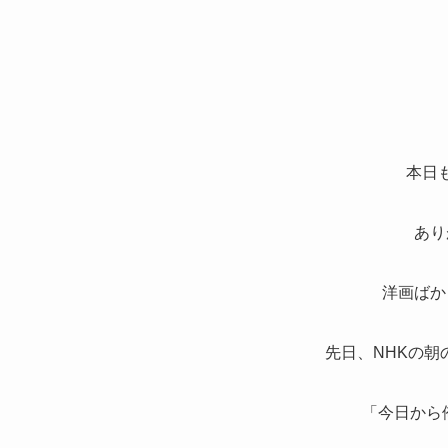
本日
あり
洋画ばか
先日、NHKの朝
「今日から