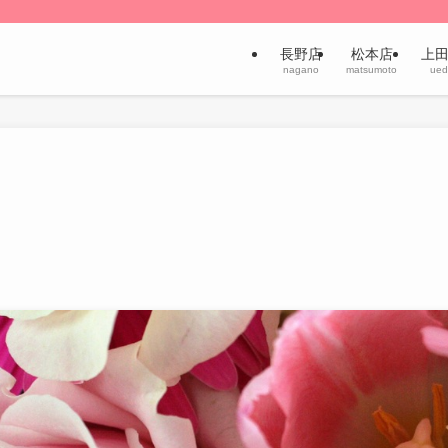
長野店
松本店
上
nagano
matsumoto
ued