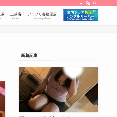
田店
上越店
アロプリ各務原店
a
jouetu
kakamigahara
新着記事