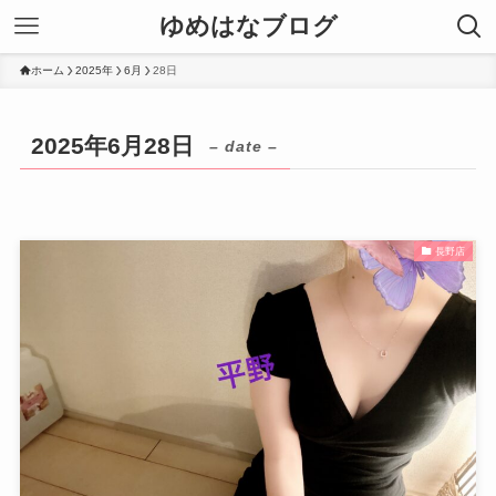
ゆめはなブログ
ホーム
2025年
6月
28日
2025年6月28日
– date –
長野店