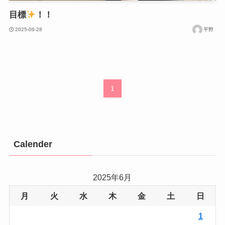
目標
！！
2025-06-28
平野
1
Calender
2025年6月
月
火
水
木
金
土
日
1