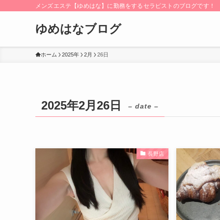
メンズエステ【ゆめはな】に勤務をするセラピストのブログです！
ゆめはなブログ
ホーム
2025年
2月
26日
2025年2月26日
– date –
長野店