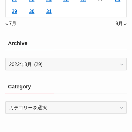
29
30
31
« 7月
9月 »
Archive
Archive
Category
Category