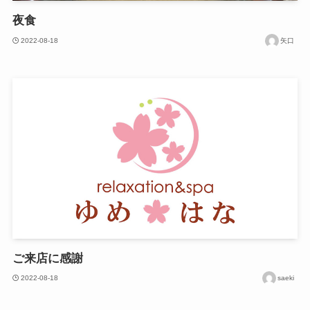
夜食
2022-08-18
矢口
ご来店に感謝
2022-08-18
saeki