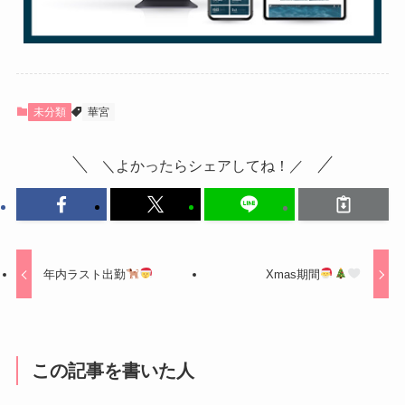
未分類
華宮
＼よかったらシェアしてね！／
年内ラスト出勤
Xmas期間
この記事を書いた人