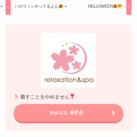
ハロウィンやってるよん
HELLOWEEN
癒すことをやめません
ゆめはな 長野店