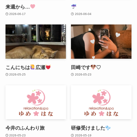
来週から…
2026-06-17
2026-06-04
こんにちは
広瀬
田崎です
♡
2026-05-25
2026-05-23
今井のふんわり旅
研修受けました
2026-05-23
2026-05-19