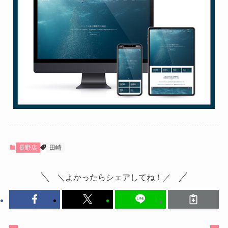
長野店
田崎
＼よかったらシェアしてね！／