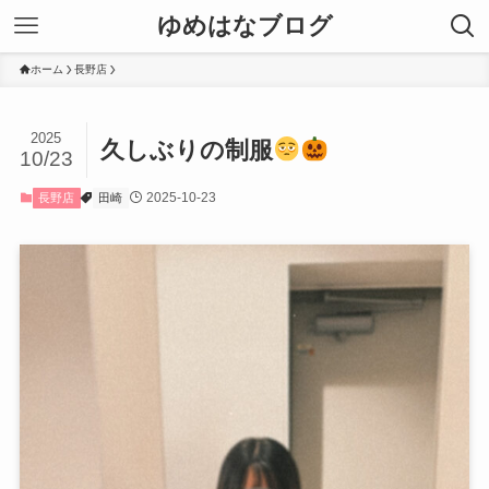
ゆめはなブログ
ホーム
長野店
2025
久しぶりの制服
10/23
2025-10-23
長野店
田崎