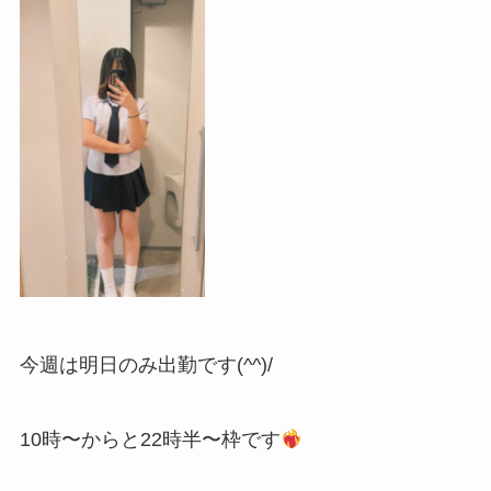
今週は明日のみ出勤です(^^)/
10時〜からと22時半〜枠です