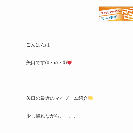
こんばんは
矢口です(b・ω・d)
矢口の最近のマイブーム紹介
少し遅れながら、、、、