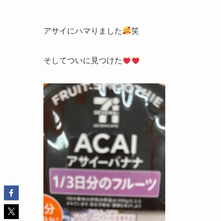
アサイにハマりました
笑
そしてついに見つけた