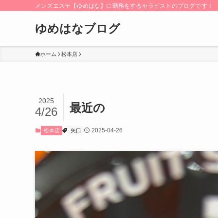
メンズエステ【ゆめはな】に勤務をするセラピストのブログです！
ゆめはなブログ
ホーム
松本店
2025
最近の
4/26
2025-04-26
松本店
矢口