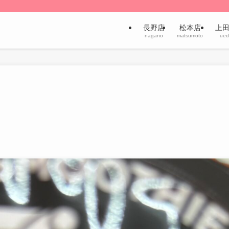
長野店
松本店
上
nagano
matsumoto
ued