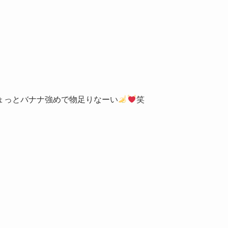
ょっとバナナ強めで物足りなーい
笑