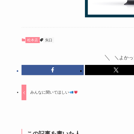
松本店
矢口
＼よかっ
みんなに聞いてほしい
この記事を書いた人