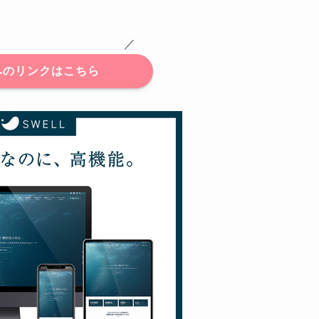
 ／
へのリンクはこちら