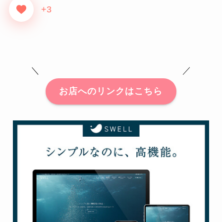
+3
＼ ／
お店へのリンクはこちら