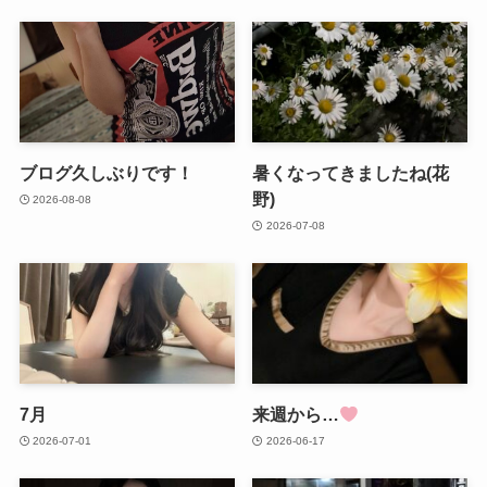
ブログ久しぶりです！
暑くなってきましたね(花
野)
2026-08-08
2026-07-08
7月
来週から…
2026-07-01
2026-06-17