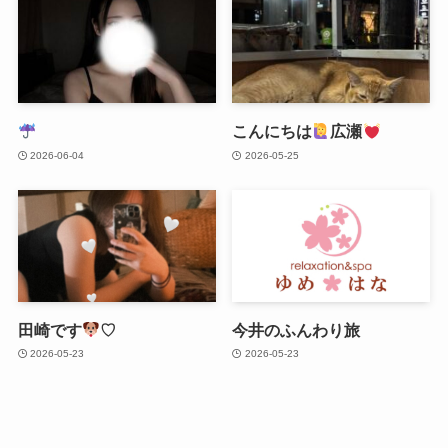
こんにちは
広瀬
2026-06-04
2026-05-25
田崎です
♡
今井のふんわり旅
2026-05-23
2026-05-23