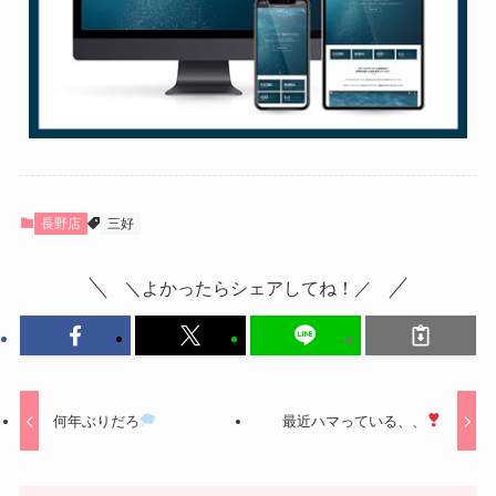
長野店
三好
＼よかったらシェアしてね！／
何年ぶりだろ
最近ハマっている、、