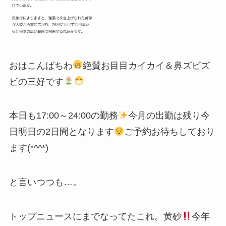
おはこんばちわ
絶賛お目目カイカイ＆鼻ズビズ
ビの三好です
本日も17:00～24:00の勤務
今月の出勤は残り今
日明日の2日間となります
ご予約お待ちしており
ます(*^^*)
と言いつつも…。
トップニュースにまでなってたこれ。黄砂
今年