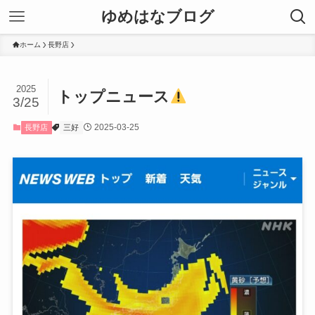
ゆめはなブログ
ホーム
長野店
2025
トップニュース
3/25
2025-03-25
長野店
三好