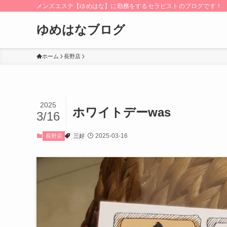
メンズエステ【ゆめはな】に勤務をするセラピストのブログです！
ゆめはなブログ
ホーム
長野店
2025
ホワイトデーwas
3/16
2025-03-16
長野店
三好