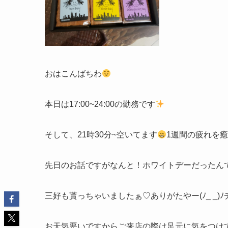
おはこんばちわ
本日は17:00~24:00の勤務です
そして、21時30分~空いてます
1週間の疲れを
先日のお話ですがなんと！ホワイトデーだったんですね
三好も貰っちゃいましたぁ♡ありがたやー(ﾉ_ _)
お天気悪いですからご来店の際は足元に気をつけ