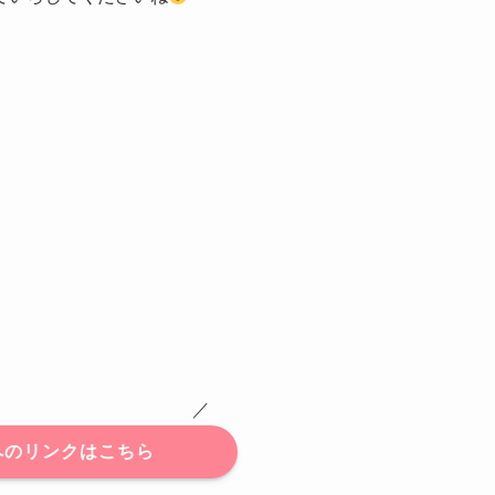
 ／
へのリンクはこちら