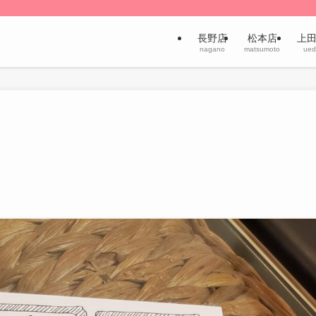
長野店
松本店
上
nagano
matsumoto
ued