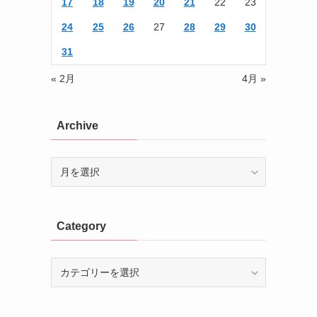
17
18
19
20
21
22
23
24
25
26
27
28
29
30
31
« 2月
4月 »
Archive
Archive
Category
Category