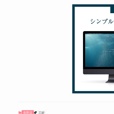
長野店
三好