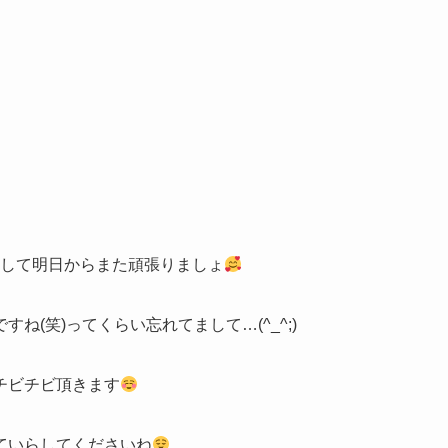
癒して明日からまた頑張りましょ
(笑)ってくらい忘れてまして…(^_^;)
ﾉチビチビ頂きます
ていらしてくださいね