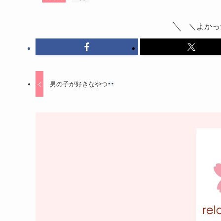
＼よかっ
男の子が好きなやつ