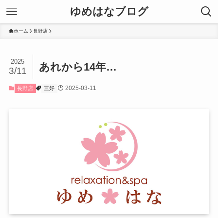
ゆめはなブログ
ホーム
長野店
2025
あれから14年…
3/11
2025-03-11
長野店
三好