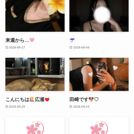
来週から…
2026-06-17
2026-06-04
こんにちは
広瀬
田崎です
♡
2026-05-25
2026-05-23