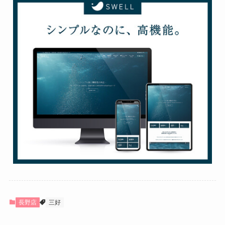
長野店
三好