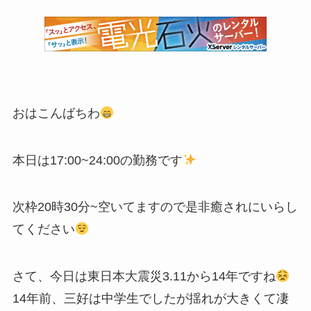
おはこんばちわ
本日は17:00~24:00の勤務です
次枠20時30分~空いてますので是非癒されにいらし
てください
さて、今日は東日本大震災3.11から14年ですね
14年前、三好は中学生でしたが揺れが大きくて凄