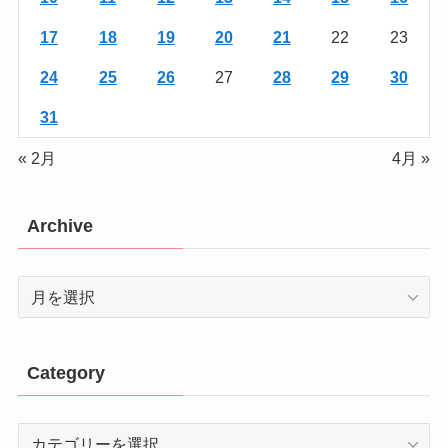
17
18
19
20
21
22
23
24
25
26
27
28
29
30
31
« 2月
4月 »
Archive
Archive
Category
Category