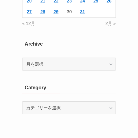
20
21
22
23
24
25
26
27
28
29
30
31
« 12月
2月 »
Archive
Archive
Category
Category