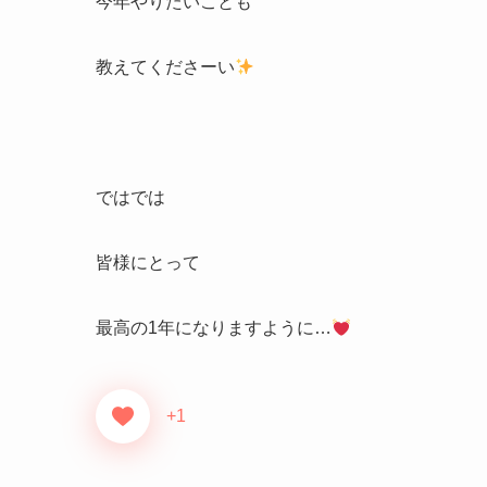
今年やりたいことも
教えてくださーい
ではでは
皆様にとって
最高の1年になりますように…
+1