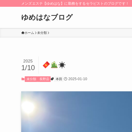
メンズエステ【ゆめはな】に勤務をするセラピストのブログです！
ゆめはなブログ
ホーム
未分類
2025
☀︎
1/10
2025-01-10
未分類
長野店
本田