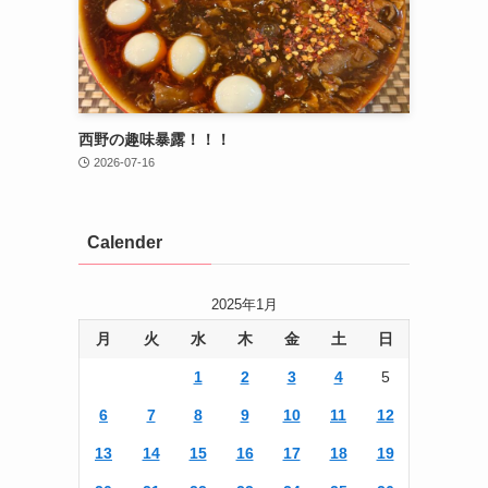
西野の趣味暴露！！！
2026-07-16
Calender
2025年1月
月
火
水
木
金
土
日
1
2
3
4
5
6
7
8
9
10
11
12
13
14
15
16
17
18
19