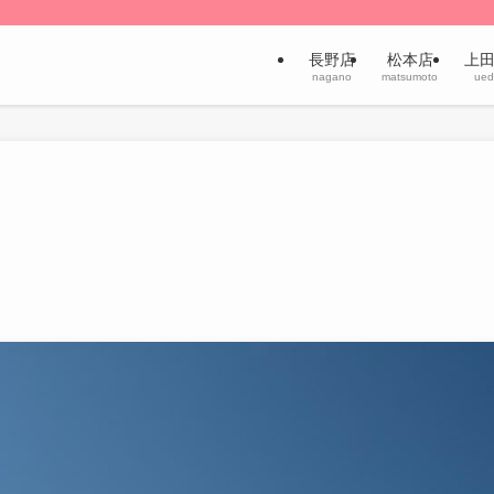
長野店
松本店
上
nagano
matsumoto
ued