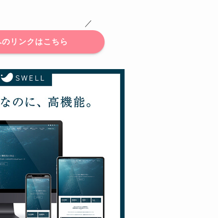
 ／
へのリンクはこちら