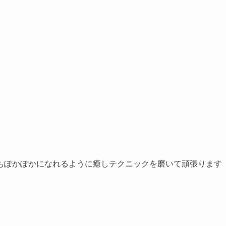
もぽかぽかになれるように癒しテクニックを磨いて頑張ります