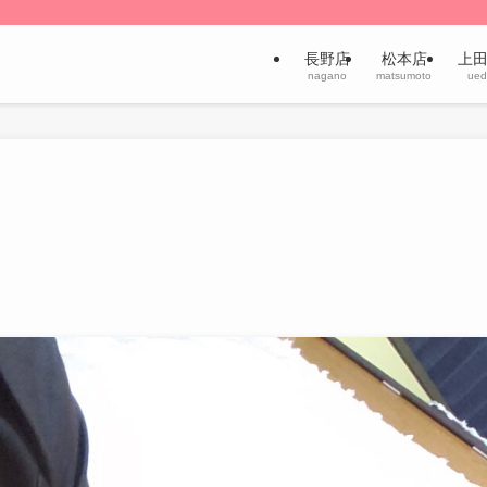
長野店
松本店
上
nagano
matsumoto
ued