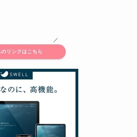
 ／
へのリンクはこちら