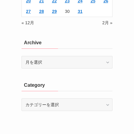
20
21
22
23
24
25
26
27
28
29
30
31
« 12月
2月 »
Archive
Archive
Category
Category