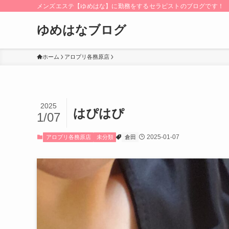
メンズエステ【ゆめはな】に勤務をするセラピストのブログです！
ゆめはなブログ
ホーム
アロプリ各務原店
2025
はぴはぴ
1/07
2025-01-07
アロプリ各務原店
未分類
倉田