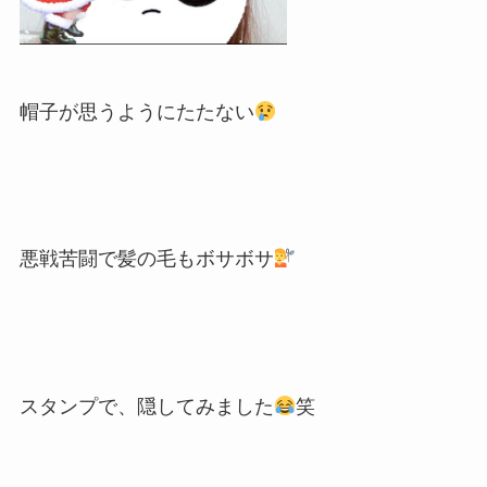
帽子が思うようにたたない
悪戦苦闘で髪の毛もボサボサ
スタンプで、隠してみました
笑