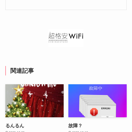
関連記事
るんるん
故障？