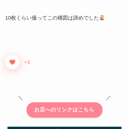
10枚くらい撮ってこの構図は諦めでした
+3
＼ ／
お店へのリンクはこちら