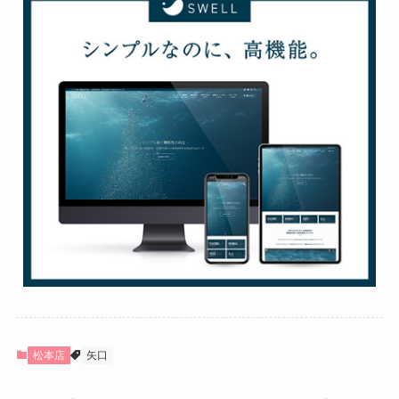
松本店
矢口