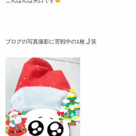
こんばんは矢口です
ブログの写真撮影に苦戦中の1枚
笑