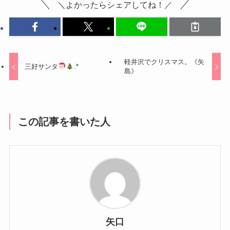
＼よかったらシェアしてね！／
軽井沢でクリスマス。《矢
三好サンタ
.*
島》
この記事を書いた人
矢口