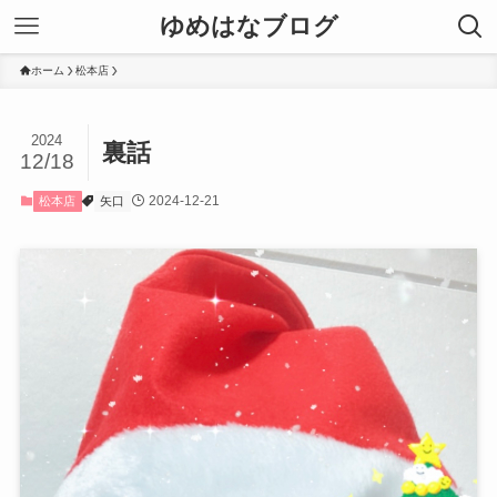
ゆめはなブログ
ホーム
松本店
2024
裏話
12/18
2024-12-21
松本店
矢口