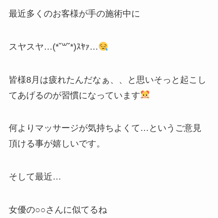
最近多くのお客様が手の施術中に
スヤスヤ…(*˘꒳​˘*)ｽﾔｧ…
皆様8月は疲れたんだなぁ、、と思いそっと起こし
てあげるのが習慣になっています
何よりマッサージが気持ちよくて…というご意見
頂ける事が嬉しいです。
そして最近…
女優の○○さんに似てるね