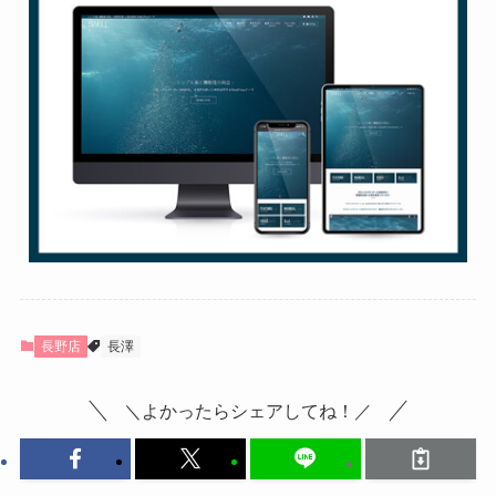
長野店
長澤
＼よかったらシェアしてね！／