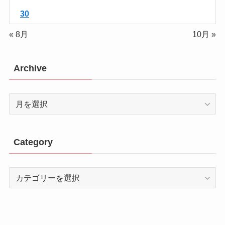
30
« 8月
10月 »
Archive
Archive
Category
Category