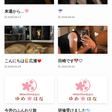
来週から…
2026-06-17
2026-06-04
こんにちは
広瀬
田崎です
♡
2026-05-25
2026-05-23
今井のふんわり旅
研修受けました