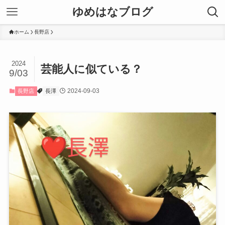
ゆめはなブログ
ホーム
長野店
2024
芸能人に似ている？
9/03
2024-09-03
長野店
長澤