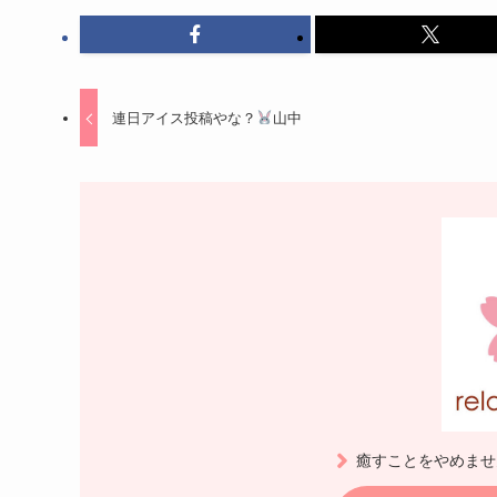
連日アイス投稿やな？
山中
癒すことをやめませ