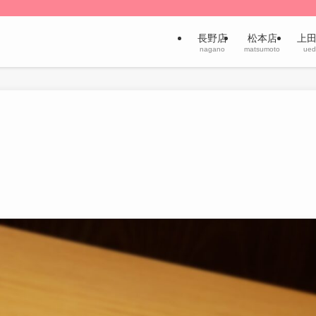
長野店
松本店
上
nagano
matsumoto
ued