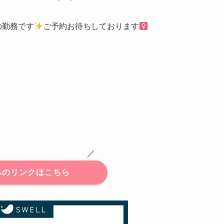
)の勤務です
ご予約お待ちしております‍
 ／
へのリンクはこちら