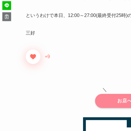
というわけで本日、12:00～27:00(最終受付25時
三好
+9
＼
お店