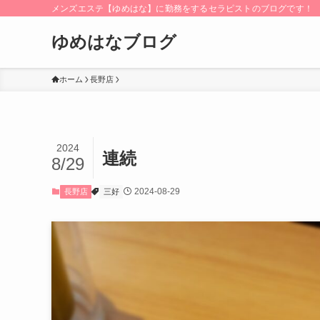
メンズエステ【ゆめはな】に勤務をするセラピストのブログです！
ゆめはなブログ
ホーム
長野店
2024
連続
8/29
2024-08-29
長野店
三好