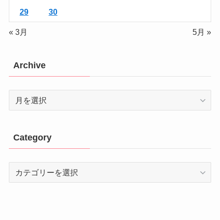
29
30
« 3月
5月 »
Archive
Archive
Category
Category