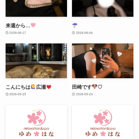
来週から…
2026-06-17
2026-06-04
こんにちは
広瀬
田崎です
♡
2026-05-25
2026-05-23