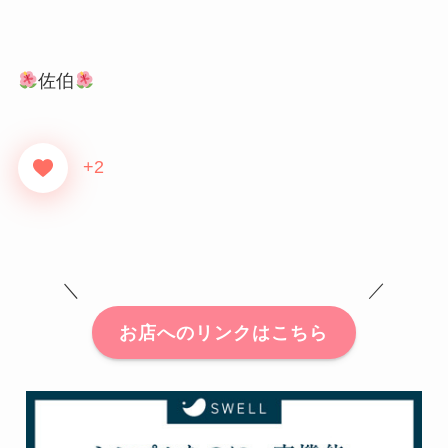
佐伯
+2
＼ ／
お店へのリンクはこちら