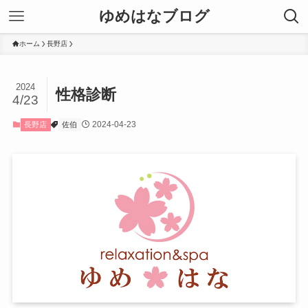
ゆめはなブログ
ホーム
長野店
2024
性格診断
4/23
2024-04-23
長野店
佐伯