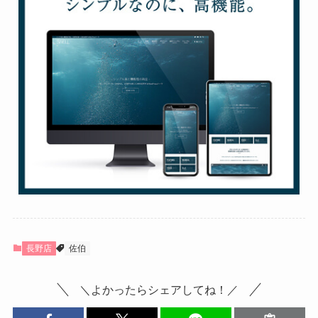
長野店
佐伯
＼よかったらシェアしてね！／