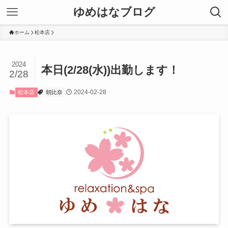
ゆめはなブログ
ホーム
松本店
2024
本日(2/28(水))出勤します！
2/28
2024-02-28
松本店
朝比奈