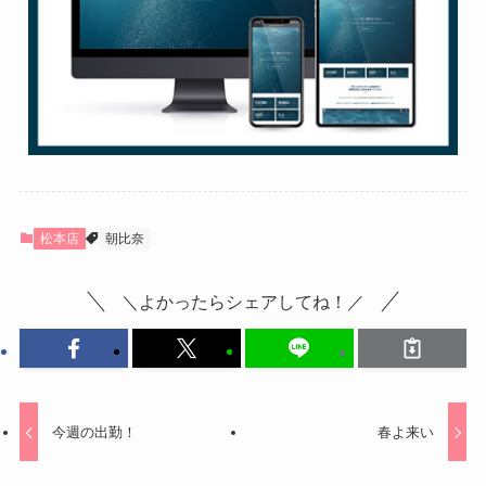
松本店
朝比奈
＼よかったらシェアしてね！／
今週の出勤！
春よ来い