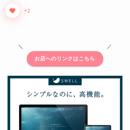
+2
＼ ／
お店へのリンクはこちら