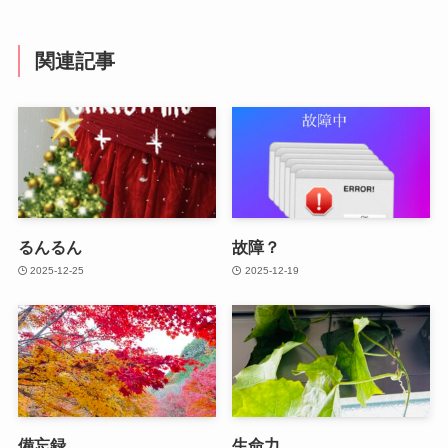
関連記事
るんるん
故障？
2025-12-25
2025-12-19
備忘録
生命力