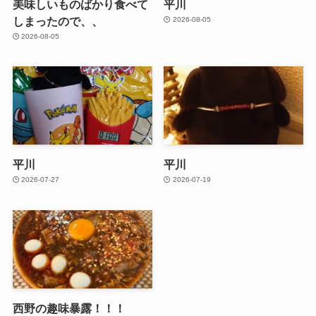
美味しいものばかり食べて
平川
しまったので、、
2026-08-05
2026-08-05
平川
平川
2026-07-27
2026-07-19
西野の趣味暴露！！！