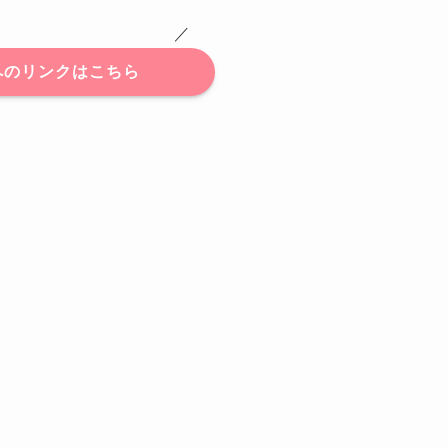
 ／
へのリンクはこちら