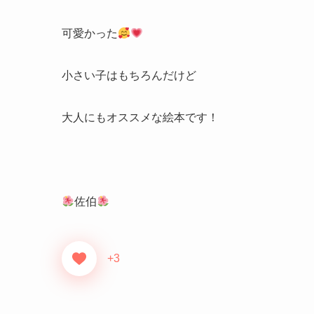
可愛かった
小さい子はもちろんだけど
大人にもオススメな絵本です！
佐伯
+3