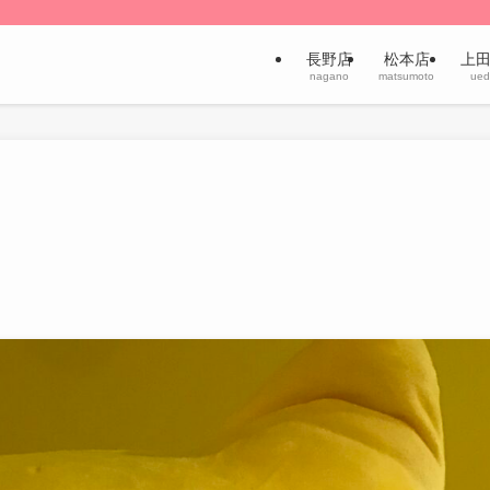
長野店
松本店
上
nagano
matsumoto
ued