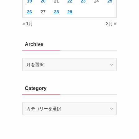
19
20
21
22
23
24
25
26
27
28
29
« 1月
3月 »
Archive
Archive
Category
Category