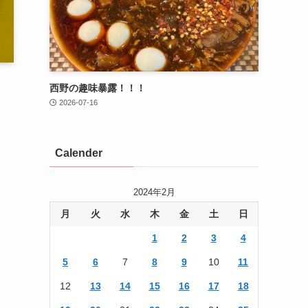
西野の趣味暴露！！！
2026-07-16
Calender
2024年2月
月
火
水
木
金
土
日
1
2
3
4
5
6
7
8
9
10
11
12
13
14
15
16
17
18