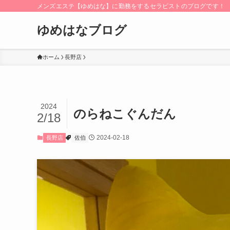
メンズエステ【ゆめはな】に勤務をするセラピストのブログです！
ゆめはなブログ
ホーム
長野店
2024
のらねこぐんだん
2/18
2024-02-18
長野店
佐伯