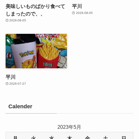
美味しいものばかり食べて
平川
しまったので、、
2026-08-05
2026-08-05
平川
2026-07-27
Calender
2023年5月
月
火
水
木
金
土
日