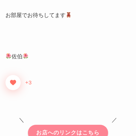
お部屋でお待ちしてます
佐伯
+3
＼ ／
お店へのリンクはこちら