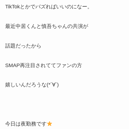
TikTokとかでバズればいいのになー。
最近中居くんと慎吾ちゃんの共演が
話題だったから
SMAP再注目されててファンの方
嬉しいんだろうな(*´∀`)
今日は夜勤務です