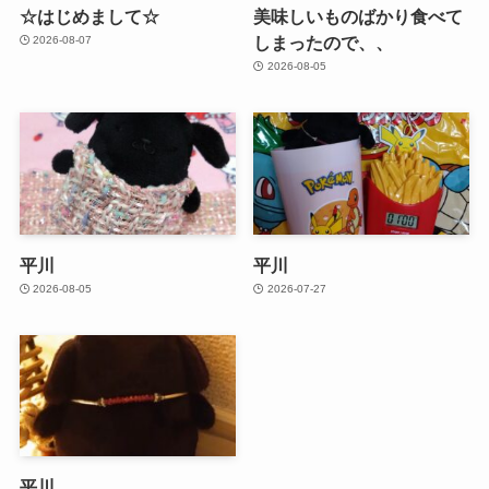
☆はじめまして☆
美味しいものばかり食べて
しまったので、、
2026-08-07
2026-08-05
平川
平川
2026-08-05
2026-07-27
平川