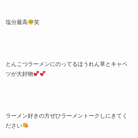
塩分最高
笑
とんこつラーメンにのってるほうれん草とキャベ
ツが大好物
ラーメン好きの方ぜひラーメントークしにきてく
ださい