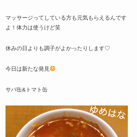
マッサージってしている方も元気もらえるんです
よ！体力は使うけど笑
休みの日よりも調子がよかったりします♡
今日は新たな発見
サバ缶&トマト缶