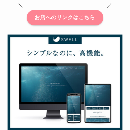
＼ ／
お店へのリンクはこちら