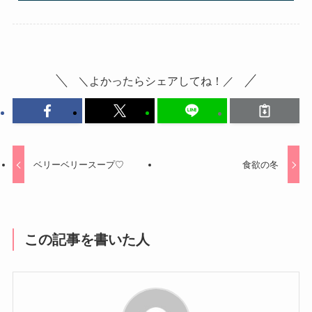
＼よかったらシェアしてね！／
ベリーベリースープ♡
食欲の冬
この記事を書いた人