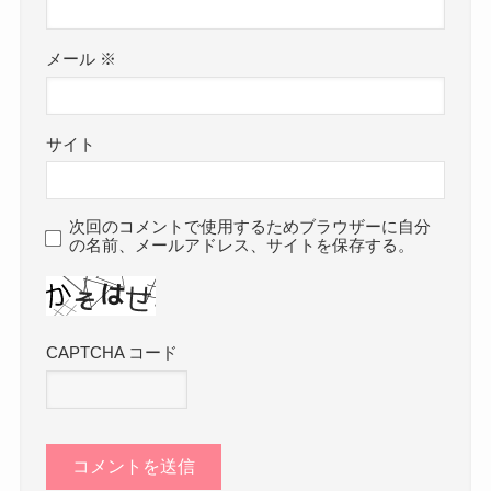
メール
※
サイト
次回のコメントで使用するためブラウザーに自分
の名前、メールアドレス、サイトを保存する。
CAPTCHA コード