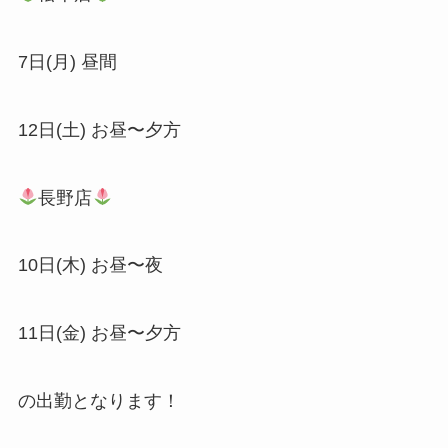
7日(月) 昼間
12日(土) お昼〜夕方
長野店
10日(木) お昼〜夜
11日(金) お昼〜夕方
の出勤となります！