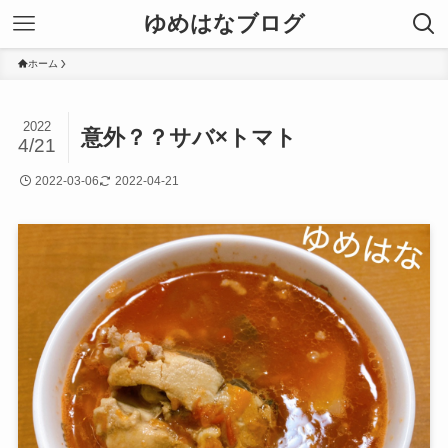
ゆめはなブログ
ホーム
2022
意外？？サバ×トマト
4/21
2022-03-06
2022-04-21