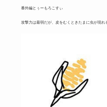
番外編とぅーもろこすぃ
攻撃力は最弱だが、皮をむくときたまに虫が現れ