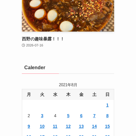
西野の趣味暴露！！！
2026-07-16
Calender
2021年8月
月
火
水
木
金
土
日
1
2
3
4
5
6
7
8
9
10
11
12
13
14
15