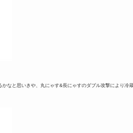
るかなと思いきや、丸にゃす&長にゃすのダブル攻撃により冷