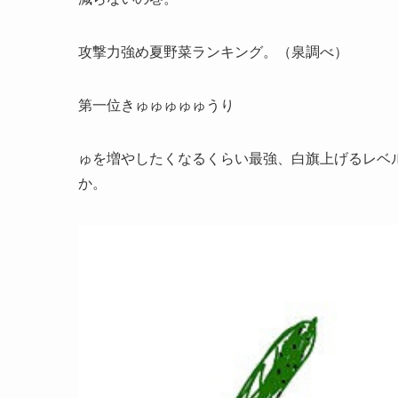
攻撃力強め夏野菜ランキング。（泉調べ）
第一位きゅゅゅゅゅうり
ゅを増やしたくなるくらい最強、白旗上げるレベ
か。