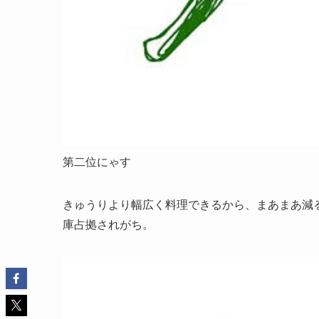
第二位にゃす
きゅうりより幅広く料理できるから、まあまあ減
庫占拠されがち。