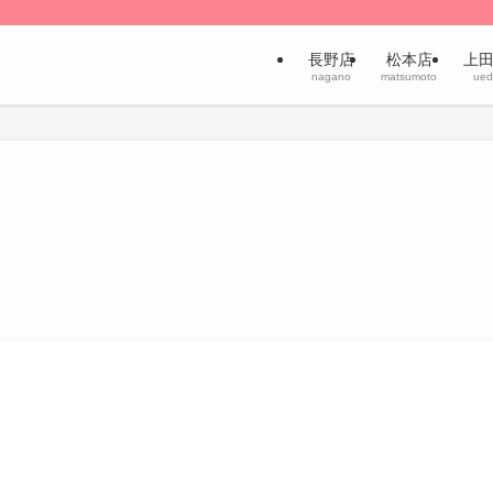
長野店
松本店
上
nagano
matsumoto
ued