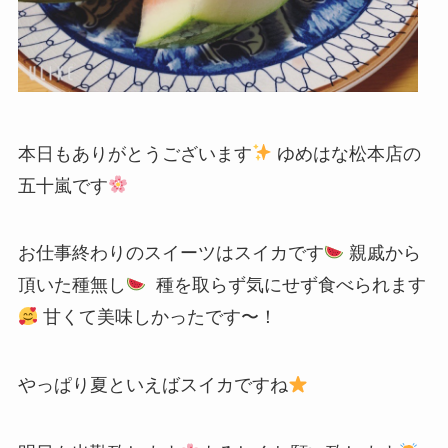
本日もありがとうございます
ゆめはな松本店の
五十嵐です
お仕事終わりのスイーツはスイカです
親戚から
頂いた種無し
種を取らず気にせず食べられます
甘くて美味しかったです〜！
やっぱり夏といえばスイカですね