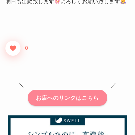
明日も出勤致します
よろしくお願い致します
0
＼ ／
お店へのリンクはこちら