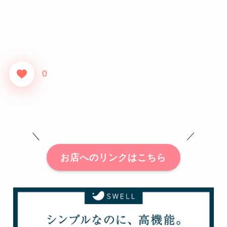
0
＼ ／
お店へのリンクはこちら