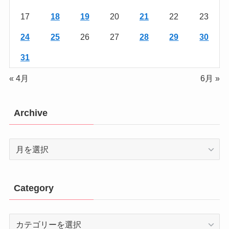
17
18
19
20
21
22
23
24
25
26
27
28
29
30
31
« 4月
6月 »
Archive
Archive
Category
Category