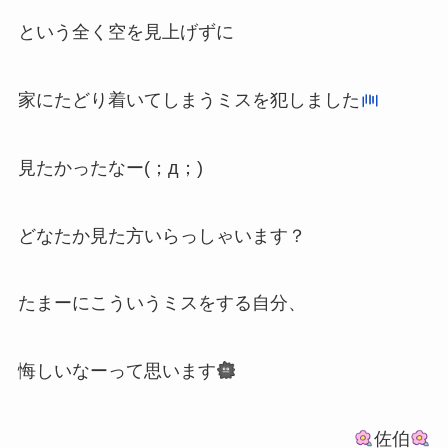
という全く空を見上げずに
家にたどり着いてしまうミスを犯しました
見たかったなー(；д；)
どなたか見た方いらっしゃいます？
たまーにこういうミスをする自分、
悔しいなーって思います
佐伯