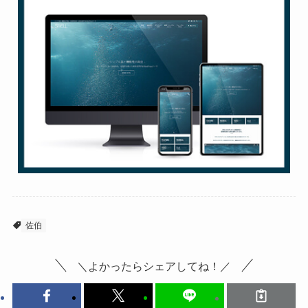
佐伯
＼よかったらシェアしてね！／