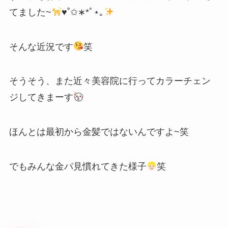
てました~
♥˚✩∗*ﾟ⋆｡
そんな近況です
笑
そうそう、また近々美容院に行ってカラーチェン
ジしてきまーす
ほんとは最初から金髪ではないんですよ~笑
でもみんな金パ見慣れてきた様子
笑