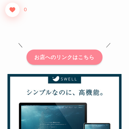
0
＼ ／
お店へのリンクはこちら