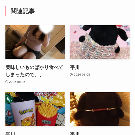
関連記事
美味しいものばかり食べて
平川
しまったので、、
2026-08-05
2026-08-05
平川
平川