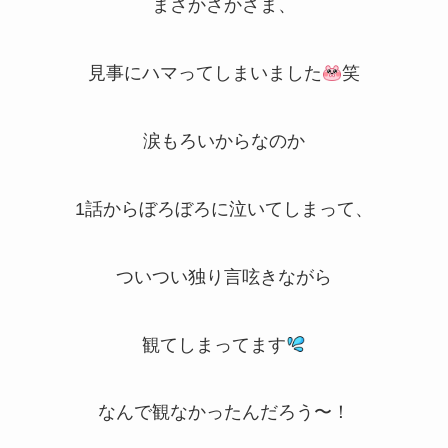
まさかさかさま、
見事にハマってしまいました
笑
涙もろいからなのか
1話からぼろぼろに泣いてしまって、
ついつい独り言呟きながら
観てしまってます
なんで観なかったんだろう〜！