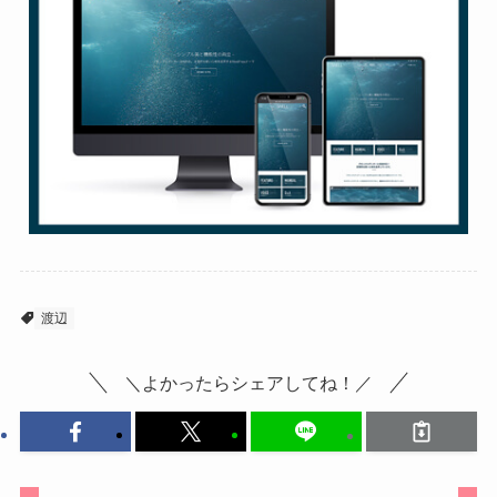
渡辺
＼よかったらシェアしてね！／