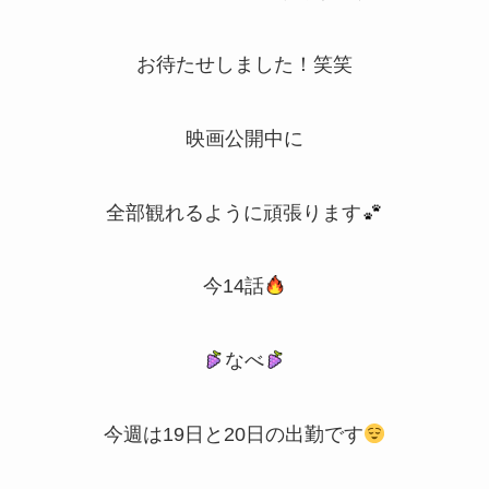
お待たせしました！笑笑
映画公開中に
全部観れるように頑張ります
今14話
なべ
今週は19日と20日の出勤です