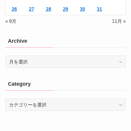
26
27
28
29
30
31
« 9月
11月 »
Archive
Archive
Category
Category