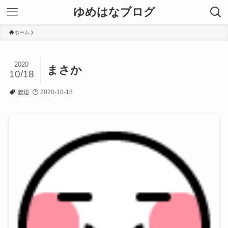
ゆめはなブログ
ホーム
2020
まさか
10/18
2020-10-18
渡辺