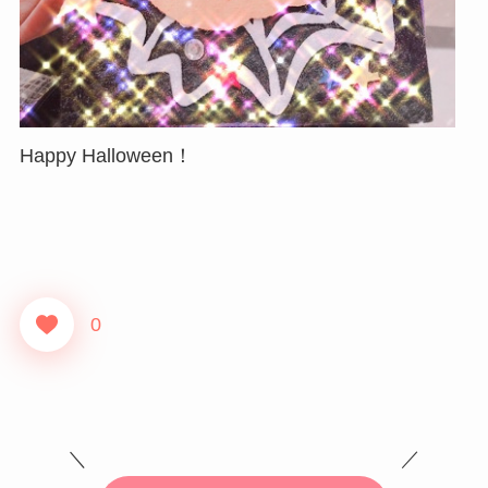
Happy Halloween！
0
＼ ／