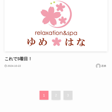
これで3着目！
2024-10-22
若林
1
2
3