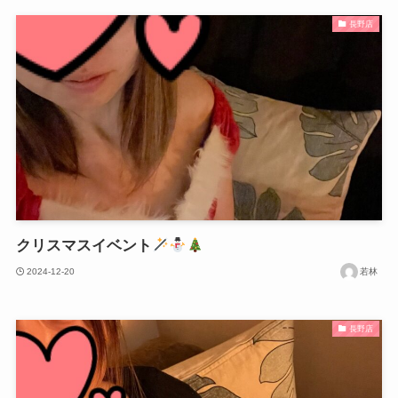
長野店
クリスマスイベント
2024-12-20
若林
長野店