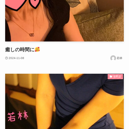
癒しの時間に
2024-11-08
若林
長野店