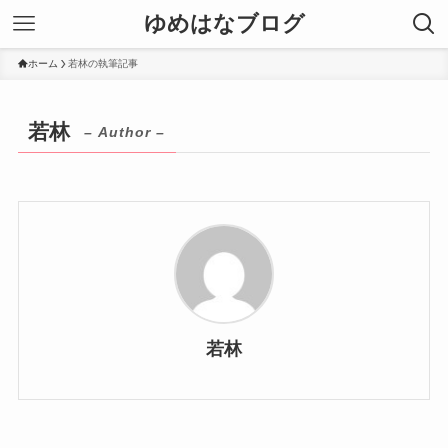
ゆめはなブログ
ホーム
若林の執筆記事
若林
– Author –
若林