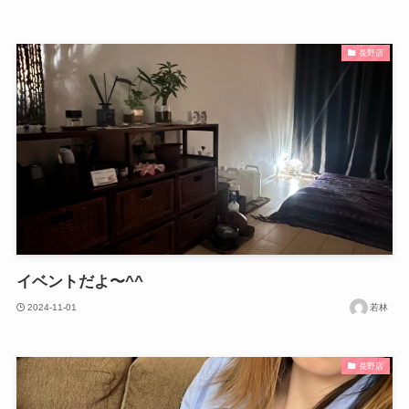
長野店
イベントだよ〜^^
2024-11-01
若林
長野店