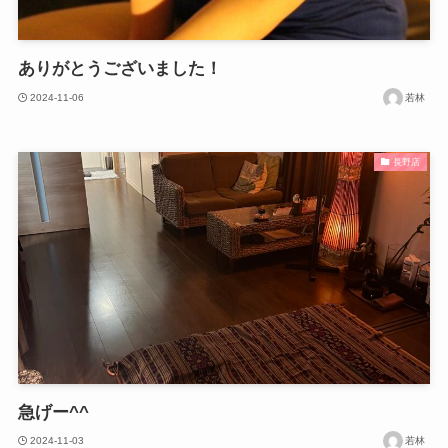
ありがとうございました！
2024-11-06
若林
長野店
急げー^^
2024-11-03
若林