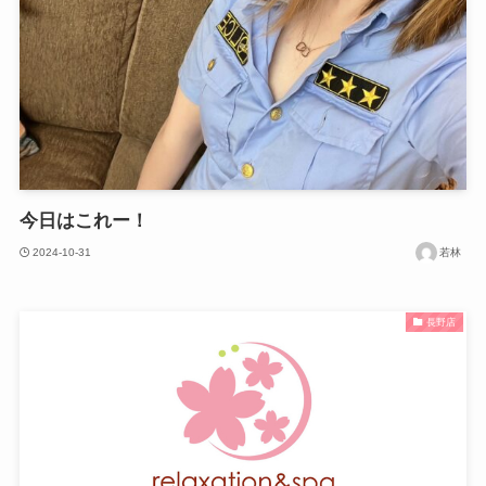
今日はこれー！
2024-10-31
若林
長野店