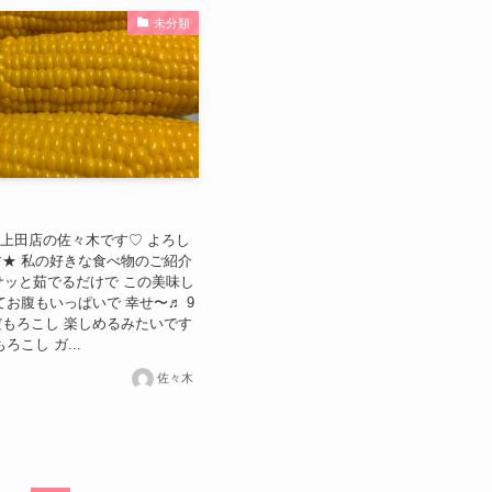
未分類
 上田店の佐々木です♡ よろし
★ 私の好きな食べ物のご紹介
てサッと茹でるだけで この美味し
/ 甘くてお腹もいっぱいで 幸せ〜♬ 9
もろこし 楽しめるみたいです
ろこし ガ...
佐々木