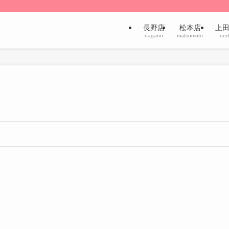
長野店
松本店
上
nagano
matsumoto
ued