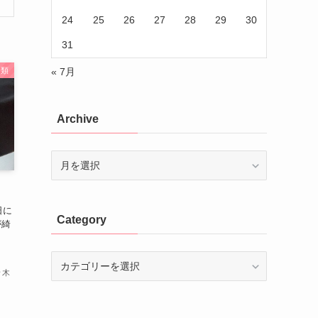
24
25
26
27
28
29
30
31
« 7月
分類
Archive
Archive
日に
Category
が綺
Category
々木