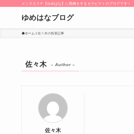
メンズエステ【ゆめはな】に勤務をするセラピストのブログです！
ゆめはなブログ
ホーム
佐々木の執筆記事
佐々木
– Author –
佐々木