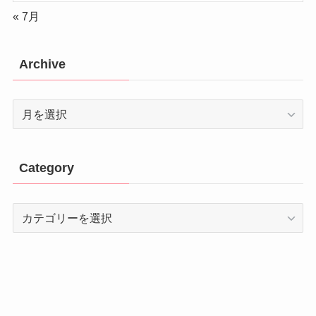
« 7月
Archive
Archive
Category
Category