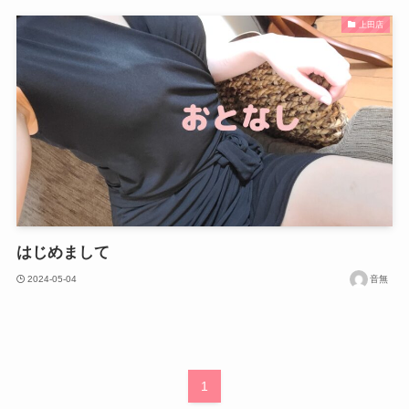
上田店
はじめまして
2024-05-04
音無
1