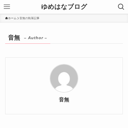
ゆめはなブログ
ホーム
音無の執筆記事
音無
– Author –
音無