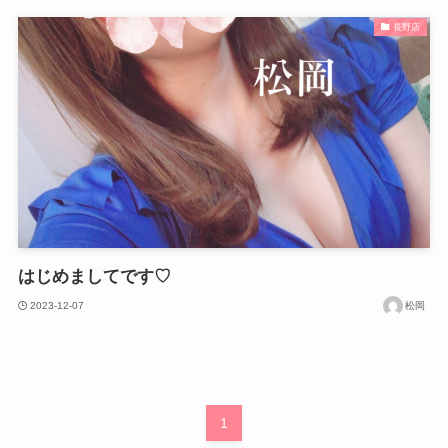
長野店
はじめましてです♡
2023-12-07
松岡
1