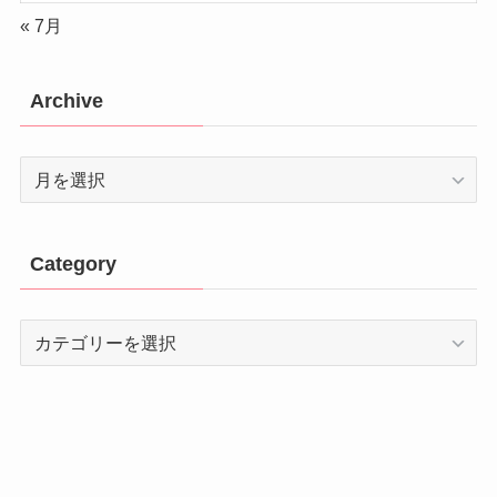
« 7月
Archive
Archive
Category
Category