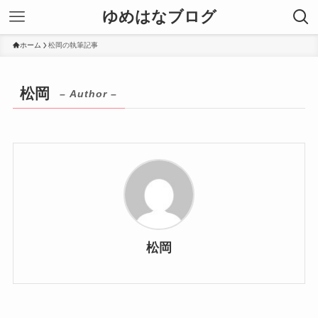
ゆめはなブログ
ホーム
松岡の執筆記事
松岡
– Author –
松岡