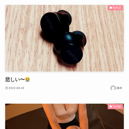
松本店
悲しい〜
2022-09-16
橋本
未分類