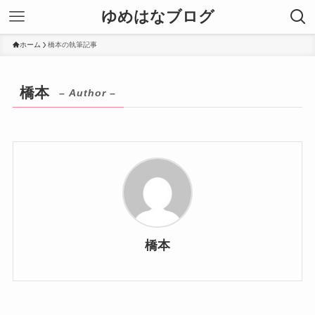
ゆめはなブログ
ホーム
橋本の執筆記事
橋本
– Author –
橋本